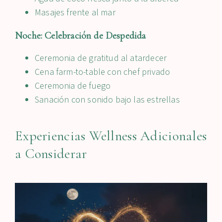
Masajes frente al mar
Noche: Celebración de Despedida
Ceremonia de gratitud al atardecer
Cena farm-to-table con chef privado
Ceremonia de fuego
Sanación con sonido bajo las estrellas
Experiencias Wellness Adicionales
a Considerar